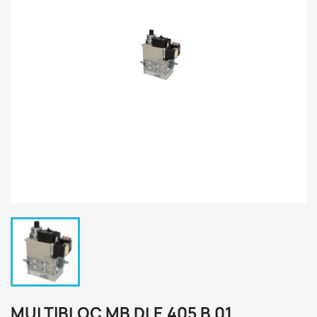
MULTIBLOC MB DLE 405 B 01