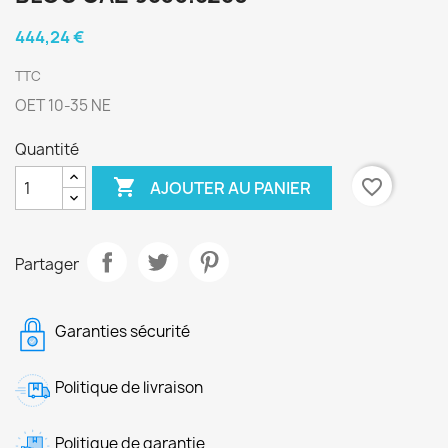
444,24 €
TTC
OET 10-35 NE
Quantité

favorite_border
AJOUTER AU PANIER
Partager
Garanties sécurité
Politique de livraison
Politique de garantie