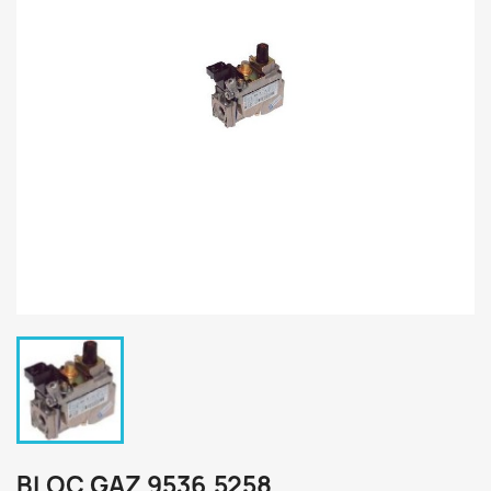
BLOC GAZ 9536.5258