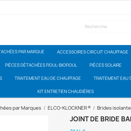
TACHÉES PAR MARQUE
ACCESSOIRES CIRCUIT CHAUFFAGE
PIÈCES DÉTACHÉES FIOUL-BIOFIOUL
PIÈCES SOLAIRE
S
TRAITEMENT EAU DE CHAUFFAGE
TRAITEMENT EAU S
KIT ENTRETIEN CHAUDIÈRES
chées par Marques
ELCO-KLOCKNER ®
Brides isolant
JOINT DE BRIDE B