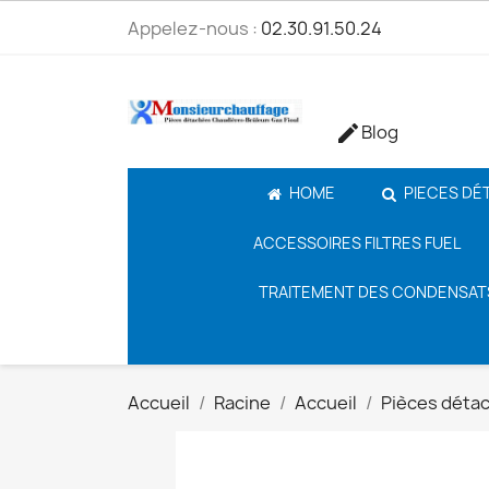
Appelez-nous :
02.30.91.50.24
Blog

HOME
PIECES DÉ
ACCESSOIRES FILTRES FUEL
TRAITEMENT DES CONDENSAT
Accueil
Racine
Accueil
Pièces déta