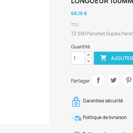
LONGUEUR 100M
68,16 €
TTC
TZ SXD Paromat Duplex Parom
Quantité

AJOUTER
Partager
Garanties sécurité
Politique de livraison