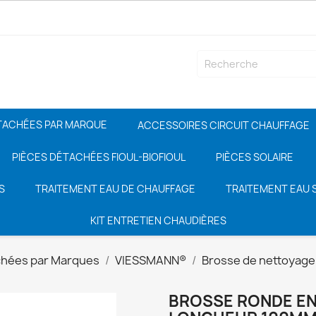
TACHÉES PAR MARQUE
ACCESSOIRES CIRCUIT CHAUFFAGE
PIÈCES DÉTACHÉES FIOUL-BIOFIOUL
PIÈCES SOLAIRE
S
TRAITEMENT EAU DE CHAUFFAGE
TRAITEMENT EAU S
KIT ENTRETIEN CHAUDIÈRES
chées par Marques
VIESSMANN®
Brosse de nettoyage
BROSSE RONDE EN 