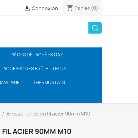
shopping_cart

Panier
(0)
Connexion
PIÈCES DÉTACHÉES GAZ
ACCESSOIRES BRÛLEUR FIOUL
ANITAIRE
THERMOSTATS
Brosse ronde en fil acier 90mm M10
FIL ACIER 90MM M10