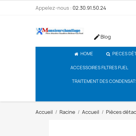
Appelez-nous :
02.30.91.50.24
Blog

HOME
PIECES DÉ
ACCESSOIRES FILTRES FUEL
TRAITEMENT DES CONDENSAT
Accueil
Racine
Accueil
Pièces déta