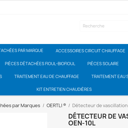
TACHÉES PAR MARQUE
ACCESSOIRES CIRCUIT CHAUFFAGE
PIÈCES DÉTACHÉES FIOUL-BIOFIOUL
PIÈCES SOLAIRE
S
TRAITEMENT EAU DE CHAUFFAGE
TRAITEMENT EAU S
KIT ENTRETIEN CHAUDIÈRES
chées par Marques
OERTLI ®
Détecteur de vascillatio
DÉTECTEUR DE VA
OEN-10L