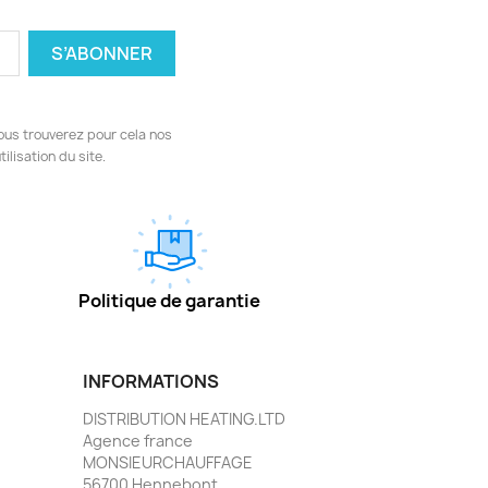
ous trouverez pour cela nos
ilisation du site.
Politique de garantie
INFORMATIONS
DISTRIBUTION HEATING.LTD
Agence france
MONSIEURCHAUFFAGE
56700 Hennebont