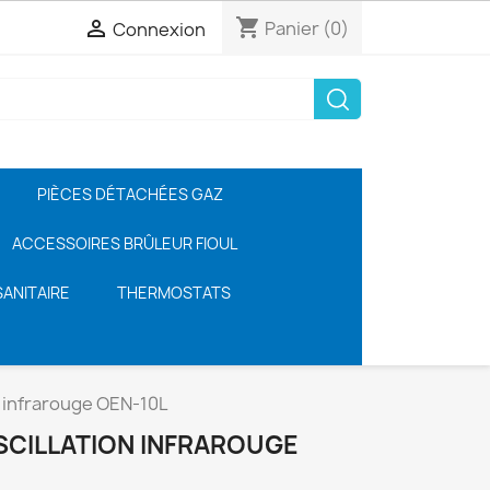
shopping_cart

Panier
(0)
Connexion
PIÈCES DÉTACHÉES GAZ
ACCESSOIRES BRÛLEUR FIOUL
ANITAIRE
THERMOSTATS
n infrarouge OEN-10L
SCILLATION INFRAROUGE