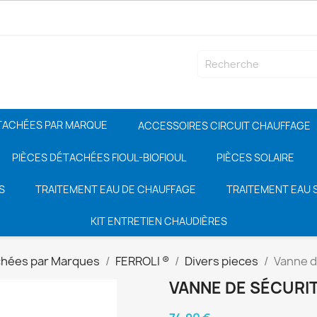
TACHÉES PAR MARQUE
ACCESSOIRES CIRCUIT CHAUFFAGE
PIÈCES DÉTACHÉES FIOUL-BIOFIOUL
PIÈCES SOLAIRE
S
TRAITEMENT EAU DE CHAUFFAGE
TRAITEMENT EAU S
KIT ENTRETIEN CHAUDIÈRES
chées par Marques
FERROLI ®
Divers pieces
Vanne d
VANNE DE SÉCURIT