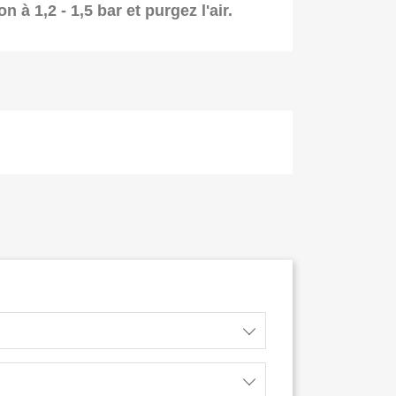
ion à
1,2 - 1,5 bar
et purgez l'air.