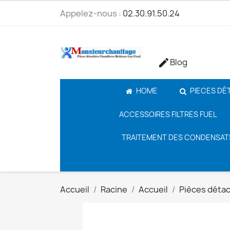
Appelez-nous :
02.30.91.50.24
Blog

HOME
PIECES DÉ
ACCESSOIRES FILTRES FUEL
TRAITEMENT DES CONDENSAT
Accueil
Racine
Accueil
Pièces déta