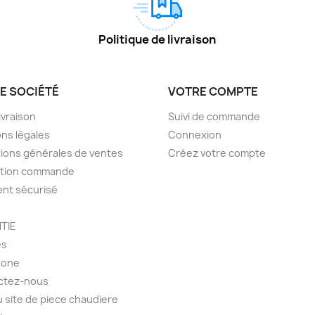
Politique de livraison
E SOCIÉTÉ
VOTRE COMPTE
livraison
Suivi de commande
ns légales
Connexion
ions générales de ventes
Créez votre compte
ction commande
nt sécurisé
TIE
es
hone
ctez-nous
u site de piece chaudiere