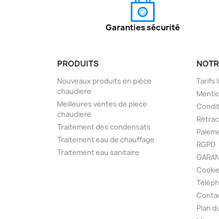
Garanties sécurité
PRODUITS
NOTR
Nouveaux produits en pièce
Tarifs 
chaudiere
Mentio
Meilleures ventes de piece
Condit
chaudiere
Rétra
Traitement des condensats
Paieme
Traitement eau de chauffage
RGPD
Traitement eau sanitaire
GARAN
Cooki
Télép
Conta
Plan d