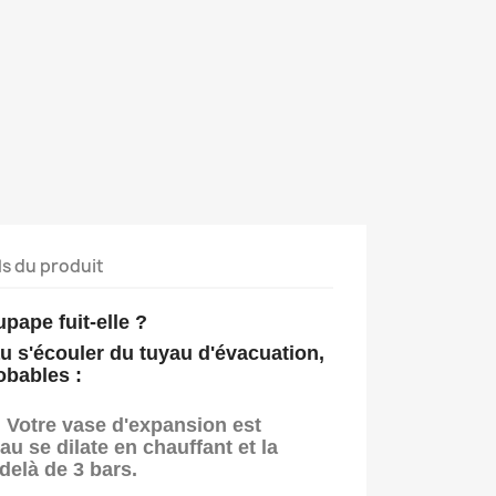
ls du produit
pape fuit-elle ?
au s'écouler du tuyau d'évacuation,
obables :
:
Votre
vase d'expansion
est
au se dilate en chauffant et la
delà de 3 bars.