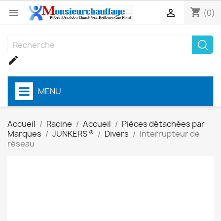
shopping_cart


(0)

MENU
Accueil
Racine
Accueil
Pièces détachées par
Marques
JUNKERS ®
Divers
Interrupteur de
réseau