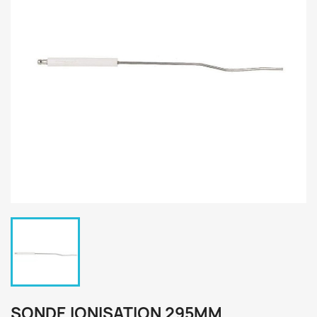
SONDE IONISATION 295MM