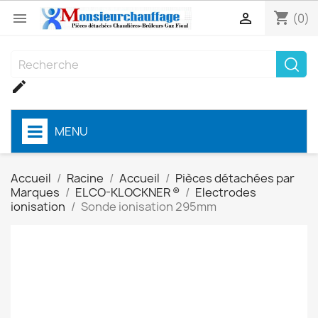
shopping_cart


(0)

MENU
Accueil
Racine
Accueil
Pièces détachées par
Marques
ELCO-KLOCKNER ®
Electrodes
ionisation
Sonde ionisation 295mm