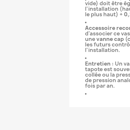
vide) doit être é
l'installation (ha
le plus haut) +
0,
Accessoire rec
d'associer ce va
une
vanne cap
(c
les futurs contr
l'installation.
Entretien :
Un vas
tapote est souve
collée ou la pres
de pression analo
fois par an.