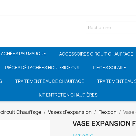
TACHÉES PAR MARQUE
ACCESSOIRES CIRCUIT CHAUFFAGE
PIÈCES DÉTACHÉES FIOUL-BIOFIOUL
PIÈCES SOLAIRE
S
TRAITEMENT EAU DE CHAUFFAGE
TRAITEMENT EAU S
KIT ENTRETIEN CHAUDIÈRES
circuit Chauffage
Vases d'expansion
Flexcon
Vase 
VASE EXPANSION F