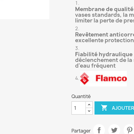
Membrane de qualité 
vases standards, la 
limiter la perte de pr
Revêtement anticorro
excellente protection
Fiabilité hydraulique 
déclenchement de la 
d'eau fréquent
Quantité

AJOUTER
Partager