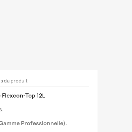
ls du produit
: Flexcon-Top 12L
s.
Gamme Professionnelle).