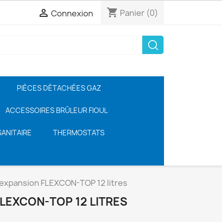
shopping_cart

Panier
(0)
Connexion
PIÈCES DÉTACHÉES GAZ
ACCESSOIRES BRÛLEUR FIOUL
ANITAIRE
THERMOSTATS
expansion FLEXCON-TOP 12 litres
LEXCON-TOP 12 LITRES