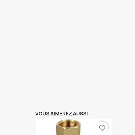
VOUS AIMEREZ AUSSI
favorite_border