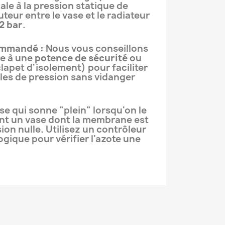
gale à la pression statique de
uteur entre le vase et le radiateur
2 bar
.
ommandé :
Nous vous conseillons
se à une
potence de sécurité
ou
lapet d'isolement) pour faciliter
ôles de pression sans vidanger
e qui sonne "plein" lorsqu'on le
nt un vase dont la membrane est
sion nulle. Utilisez un contrôleur
gique pour vérifier l'azote une