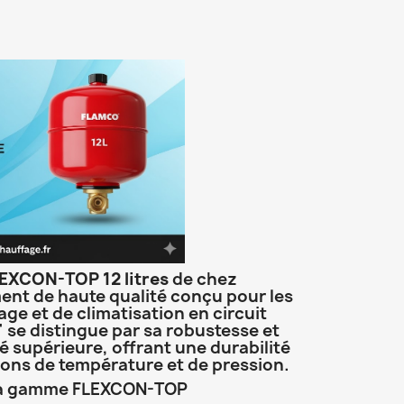
EXCON-TOP 12 litres
de chez
ent de haute qualité conçu pour les
age et de climatisation en circuit
se distingue par sa robustesse et
é supérieure,
offrant une durabilité
ions de température et de pression.
e la gamme FLEXCON-TOP