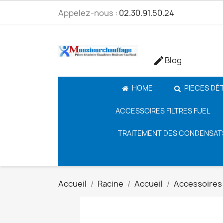
Appelez-nous :
02.30.91.50.24
Blog

HOME
PIECES DÉ
ACCESSOIRES FILTRES FUEL
TRAITEMENT DES CONDENSAT
Accueil
Racine
Accueil
Accessoires 