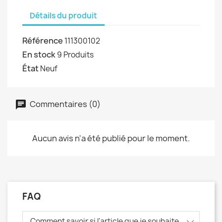
Détails du produit
Référence
111300102
En stock
9 Produits
État
Neuf
Commentaires (0)
Aucun avis n'a été publié pour le moment.
FAQ
Comment savoir si l'article que je souhaite