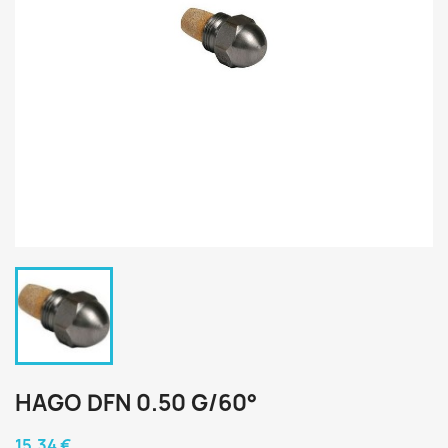
HAGO DFN 0.50 G/60°
15,34 €