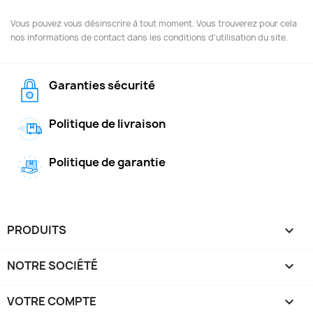
Vous pouvez vous désinscrire à tout moment. Vous trouverez pour cela
nos informations de contact dans les conditions d'utilisation du site.
Garanties sécurité
Politique de livraison
Politique de garantie
PRODUITS

NOTRE SOCIÉTÉ

VOTRE COMPTE
