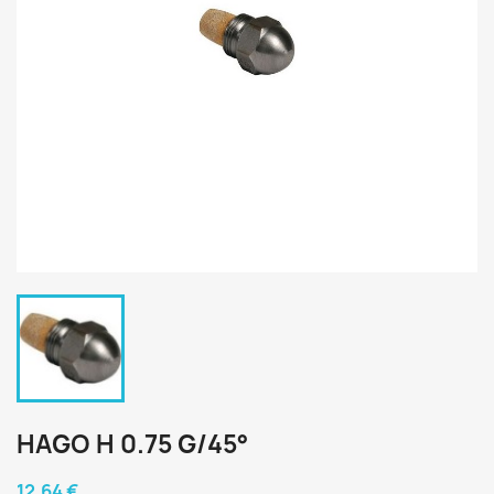
HAGO H 0.75 G/45°
12,64 €