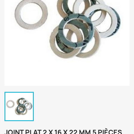
JOINT PLAT 2 X 16 X 22 MM 5 PIÈCES