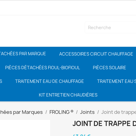
TACHÉES PAR MARQUE
ACCESSOIRES CIRCUIT CHAUFFAGE
PIÈCES DÉTACHÉES FIOUL-BIOFIOUL
PIÈCES SOLAIRE
S
TRAITEMENT EAU DE CHAUFFAGE
TRAITEMENT EAU S
KIT ENTRETIEN CHAUDIÈRES
chées par Marques
FROLING ®
Joints
Joint de trapp
JOINT DE TRAPPE 