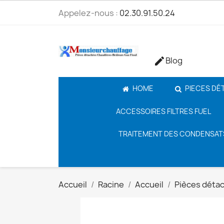
Appelez-nous :
02.30.91.50.24
Blog

HOME
PIECES DÉ
ACCESSOIRES FILTRES FUEL
TRAITEMENT DES CONDENSAT
Accueil
Racine
Accueil
Pièces déta