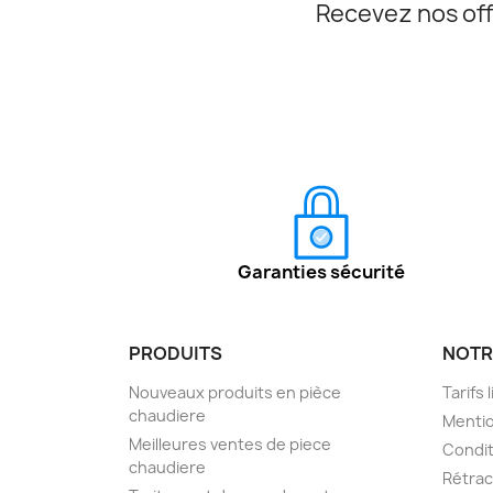
Recevez nos off
Garanties sécurité
PRODUITS
NOTR
Nouveaux produits en pièce
Tarifs 
chaudiere
Mentio
Meilleures ventes de piece
Condit
chaudiere
Rétra