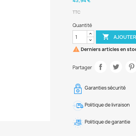
43,94 €
TTC
Quantité

AJOUTER

Derniers articles en sto
Partager
Garanties sécurité
Politique de livraison
Politique de garantie