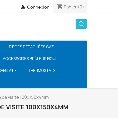
shopping_cart

Panier
(0)
Connexion
PIÈCES DÉTACHÉES GAZ
ACCESSOIRES BRÛLEUR FIOUL
ANITAIRE
THERMOSTATS
e de visite 100x150x4mm
DE VISITE 100X150X4MM