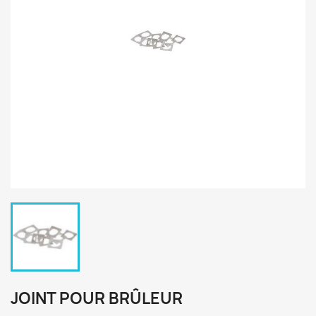
JOINT POUR BRÛLEUR