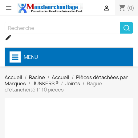
shopping_cart


(0)

MENU
Accueil
Racine
Accueil
Pièces détachées par
Marques
JUNKERS ®
Joints
Bague
d'étanchéité 1" 10 pièces