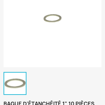
BAGUE D'ÉTANCHÉITÉ 1" 10 PIÈCES