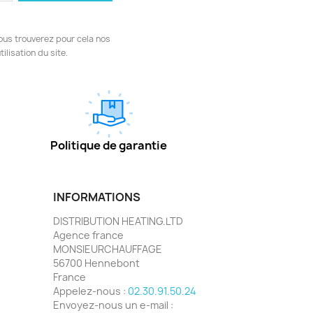
ous trouverez pour cela nos
ilisation du site.
Politique de garantie
INFORMATIONS
DISTRIBUTION HEATING.LTD
Agence france
MONSIEURCHAUFFAGE
56700 Hennebont
France
Appelez-nous :
02.30.91.50.24
Envoyez-nous un e-mail :