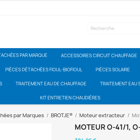
TACHÉES PAR MARQUE
ACCESSOIRES CIRCUIT CHAUFFAGE
PIÈCES DÉTACHÉES FIOUL-BIOFIOUL
PIÈCES SOLAIRE
S
TRAITEMENT EAU DE CHAUFFAGE
TRAITEMENT EAU S
KIT ENTRETIEN CHAUDIÈRES
chées par Marques
BROTJE®
Moteur extracteur
Mot
MOTEUR O-41/1, O-4