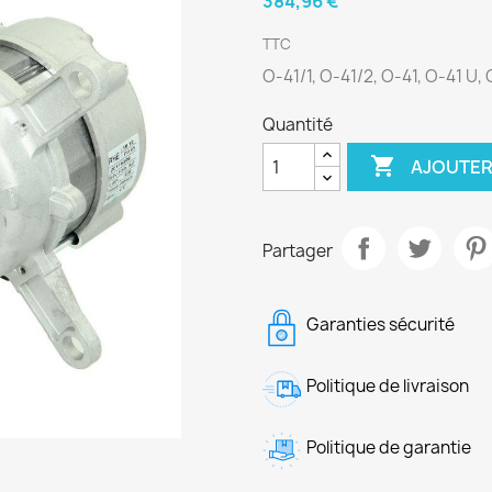
384,96 €
TTC
O-41/1, O-41/2, O-41, O-41 U,
Quantité

AJOUTER
Partager
Garanties sécurité
Politique de livraison
Politique de garantie