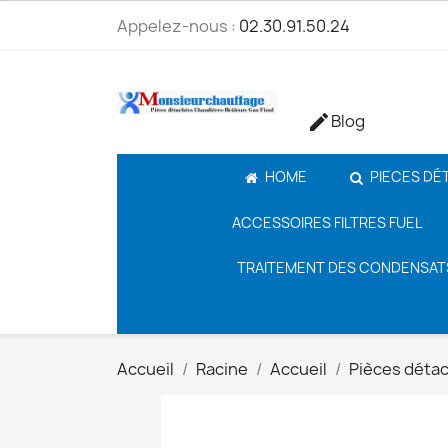
Appelez-nous :
02.30.91.50.24
Blog

HOME
PIECES DÉ
ACCESSOIRES FILTRES FUEL
TRAITEMENT DES CONDENSAT
Accueil
Racine
Accueil
Pièces déta