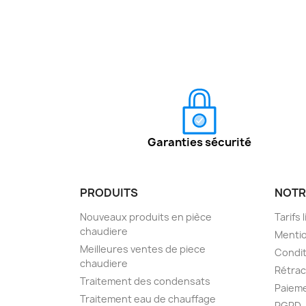
Garanties sécurité
PRODUITS
NOTR
Nouveaux produits en pièce
Tarifs 
chaudiere
Mentio
Meilleures ventes de piece
Condit
chaudiere
Rétra
Traitement des condensats
Paieme
Traitement eau de chauffage
RGPD