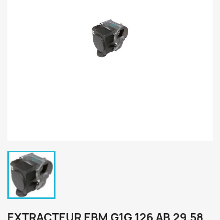
EXTRACTEUR EBM G1G 126 AB 29.58