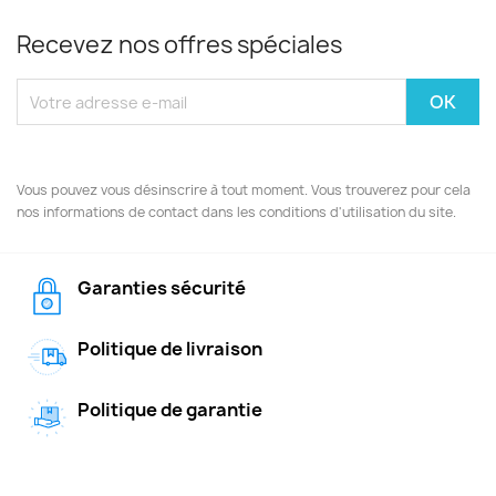
Recevez nos offres spéciales
Vous pouvez vous désinscrire à tout moment. Vous trouverez pour cela
nos informations de contact dans les conditions d'utilisation du site.
Garanties sécurité
Politique de livraison
Politique de garantie