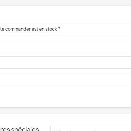
aite commander est en stock ?
res spéciales