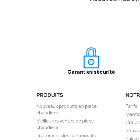
Garanties sécurité
PRODUITS
NOTR
Nouveaux produits en pièce
Tarifs 
chaudiere
Mentio
Meilleures ventes de piece
Condit
chaudiere
Rétra
Traitement des condensats
Paieme