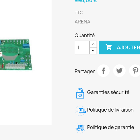
996,00 €
TTC
ARENA
Quantité

AJOUTER
Partager
Garanties sécurité
Politique de livraison
Politique de garantie