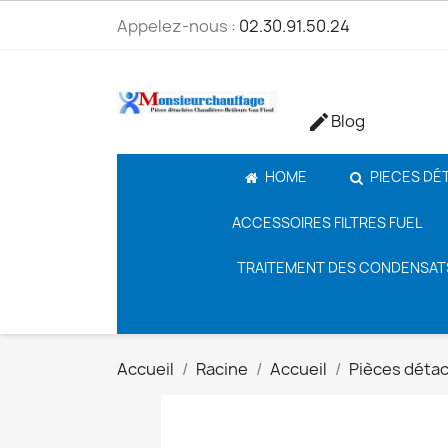
Appelez-nous :
02.30.91.50.24
Blog

HOME
PIECES DÉ
ACCESSOIRES FILTRES FUEL
TRAITEMENT DES CONDENSAT
Accueil
Racine
Accueil
Pièces déta