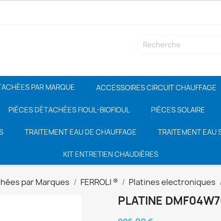
TACHÉES PAR MARQUE
ACCESSOIRES CIRCUIT CHAUFFAGE
PIÈCES DÉTACHÉES FIOUL-BIOFIOUL
PIÈCES SOLAIRE
S
TRAITEMENT EAU DE CHAUFFAGE
TRAITEMENT EAU S
KIT ENTRETIEN CHAUDIÈRES
chées par Marques
FERROLI ®
Platines electroniques
PLATINE DMF04W7