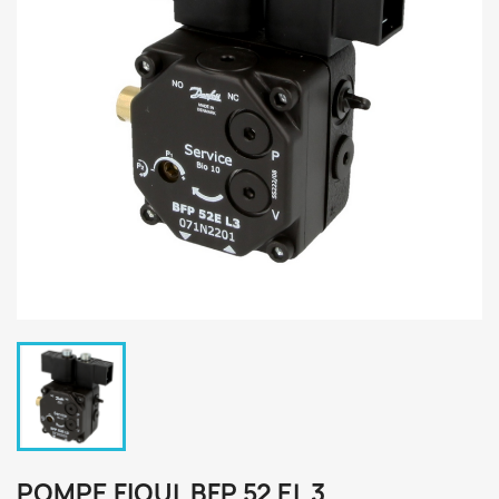
POMPE FIOUL BFP 52 EL 3