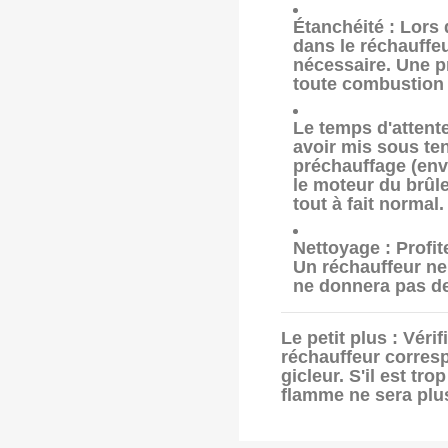
Étanchéité :
Lors d
dans le réchauffeur
nécessaire. Une p
toute combustion 
Le temps d'attente
avoir mis sous ten
préchauffage
(env
le moteur du brûl
tout à fait normal.
Nettoyage :
Profit
Un réchauffeur ne
ne donnera pas de
Le petit plus :
Vérif
réchauffeur corresp
gicleur. S'il est tro
flamme ne sera plus