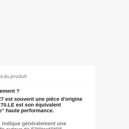
ls du produit
cement ?
27
est souvent une pièce d'origine
70.LE
est son équivalent
e" haute performance.
 indique généralement une