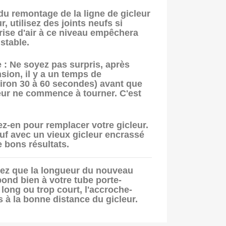
u remontage de la ligne de gicleur
, utilisez des joints neufs si
rise d'air à ce niveau empêchera
stable.
 :
Ne soyez pas surpris, après
sion, il y a un
temps de
iron 30 à 60 secondes) avant que
eur ne commence à tourner. C'est
ez-en pour remplacer votre gicleur.
uf avec un vieux gicleur encrassé
 bons résultats.
iez que la longueur du nouveau
ond bien à votre tube porte-
p long ou trop court, l'accroche-
 à la bonne distance du gicleur.