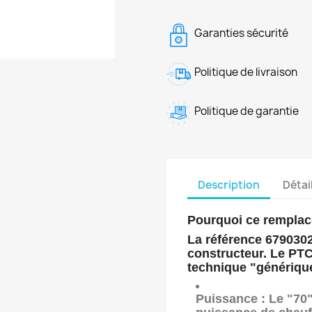
Garanties sécurité
Politique de livraison
Politique de garantie
Description
Détai
Pourquoi ce rempla
La référence
679030
constructeur. Le
PTC
technique "génériqu
Puissance :
Le "70"