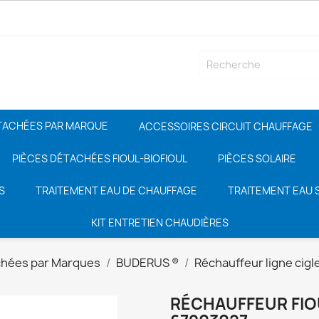
TACHÉES PAR MARQUE
ACCESSOIRES CIRCUIT CHAUFFAGE
PIÈCES DÉTACHÉES FIOUL-BIOFIOUL
PIÈCES SOLAIRE
S
TRAITEMENT EAU DE CHAUFFAGE
TRAITEMENT EAU S
KIT ENTRETIEN CHAUDIÈRES
chées par Marques
BUDERUS ®
Réchauffeur ligne cigl
RÉCHAUFFEUR FIO