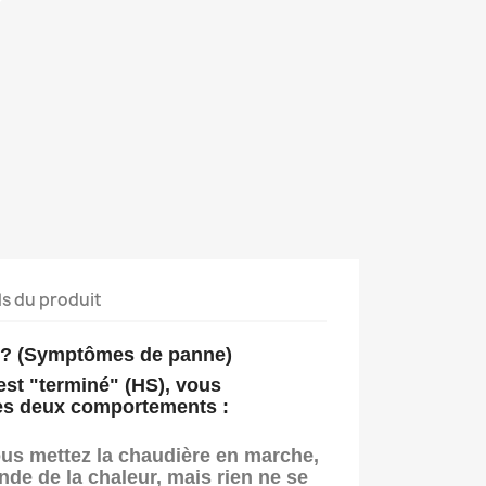
ls du produit
 ? (Symptômes de panne)
est "terminé" (HS), vous
ces deux comportements :
us mettez la chaudière en marche,
nde de la chaleur, mais
rien ne se