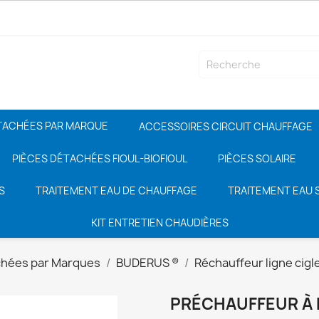
TACHÉES PAR MARQUE
ACCESSOIRES CIRCUIT CHAUFFAGE
PIÈCES DÉTACHÉES FIOUL-BIOFIOUL
PIÈCES SOLAIRE
S
TRAITEMENT EAU DE CHAUFFAGE
TRAITEMENT EAU S
KIT ENTRETIEN CHAUDIÈRES
chées par Marques
BUDERUS ®
Réchauffeur ligne cigl
PRÉCHAUFFEUR À F