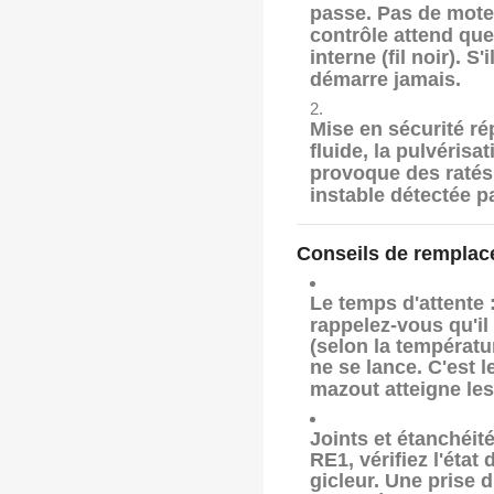
passe
. Pas de mote
contrôle attend que
interne (fil noir). S
démarre jamais.
Mise en sécurité rép
fluide, la pulvérisa
provoque des ratés
instable détectée pa
Conseils de rempla
Le temps d'attente 
rappelez-vous qu'il
(selon la températu
ne se lance. C'est 
mazout atteigne le
Joints et étanchéité
RE1, vérifiez l'état 
gicleur. Une prise d'