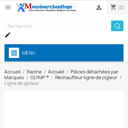
shopping_cart


(0)

MENU
Accueil
Racine
Accueil
Pièces détachées par
Marques
OLYMP ®
Réchauffeur ligne de cigleur
Ligne de gicleur