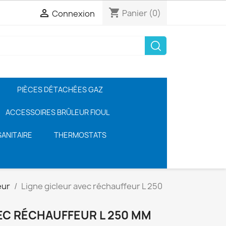
shopping_cart

Panier
(0)
Connexion
PIÈCES DÉTACHÉES GAZ
ACCESSOIRES BRÛLEUR FIOUL
ANITAIRE
THERMOSTATS
eur
Ligne gicleur avec réchauffeur L 250
EC RÉCHAUFFEUR L 250 MM