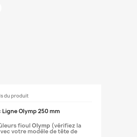
ls du produit
 : Ligne Olymp 250 mm
ûleurs fioul
Olymp
(vérifiez la
ec votre modèle de tête de