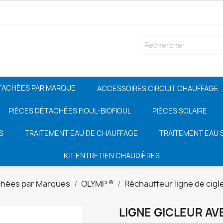
TACHÉES PAR MARQUE
ACCESSOIRES CIRCUIT CHAUFFAGE
PIÈCES DÉTACHÉES FIOUL-BIOFIOUL
PIÈCES SOLAIRE
S
TRAITEMENT EAU DE CHAUFFAGE
TRAITEMENT EAU S
KIT ENTRETIEN CHAUDIÈRES
chées par Marques
OLYMP ®
Réchauffeur ligne de cigl
LIGNE GICLEUR AV