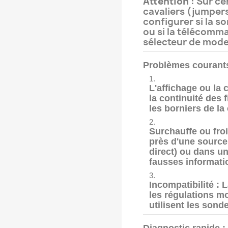
Attention :
Sur cer
cavaliers (jumpers)
configurer si la s
ou si la télécomm
sélecteur de mode
Problèmes courant
L'affichage ou la
la continuité des f
les borniers de la
Surchauffe ou froi
près d'une source
direct) ou dans un
fausses informati
Incompatibilité :
L
les régulations 
utilisent les sond