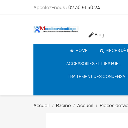
Appelez-nous :
02.30.91.50.24
Blog

HOME
PIECES DÉ
ACCESSOIRES FILTRES FUEL
TRAITEMENT DES CONDENSAT
Accueil
Racine
Accueil
Pièces déta