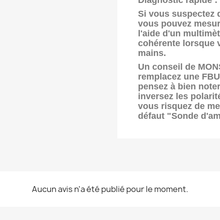
Diagnostic rapide :
Si vous suspectez q
vous pouvez mesure
l'aide d'un multimèt
cohérente lorsque 
mains.
Un conseil de MO
remplacez une FBU
pensez à bien noter
inversez les polari
vous risquez de met
défaut "Sonde d'amb
Aucun avis n'a été publié pour le moment.