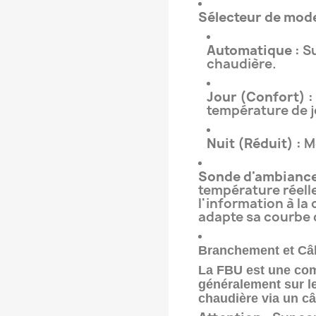
Sélecteur de mode
Automatique :
Su
chaudière.
Jour (Confort) :
température de j
Nuit (Réduit) :
M
Sonde d'ambiance
température réelle
l'information à la
adapte sa courbe 
Branchement et Câ
La FBU est une com
généralement sur le
chaudière via un c