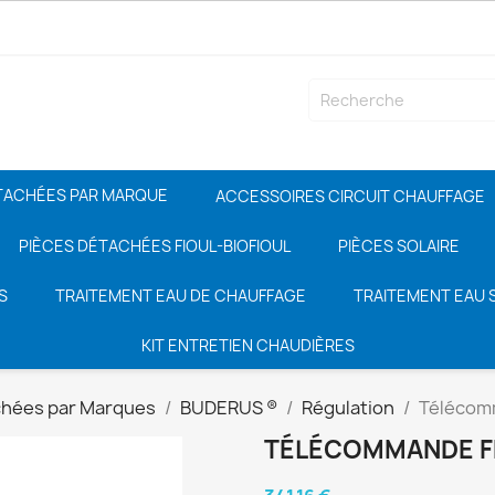
TACHÉES PAR MARQUE
ACCESSOIRES CIRCUIT CHAUFFAGE
PIÈCES DÉTACHÉES FIOUL-BIOFIOUL
PIÈCES SOLAIRE
S
TRAITEMENT EAU DE CHAUFFAGE
TRAITEMENT EAU S
KIT ENTRETIEN CHAUDIÈRES
chées par Marques
BUDERUS ®
Régulation
Télécom
TÉLÉCOMMANDE 