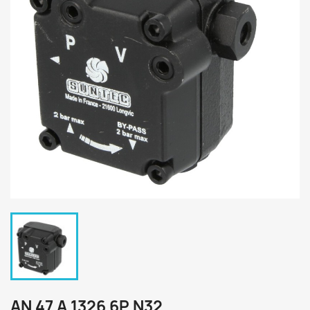
AN 47 A 1326 6P N32