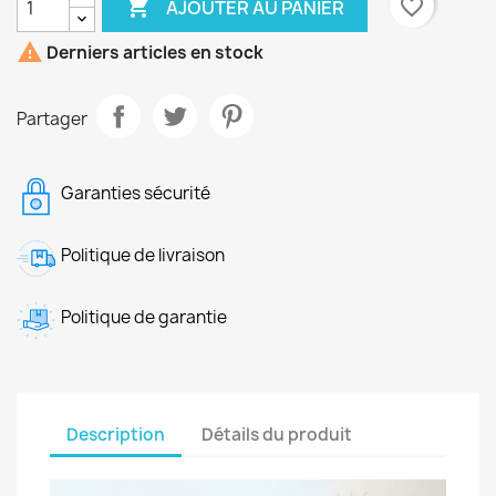

favorite_border
AJOUTER AU PANIER

Derniers articles en stock
Partager
Garanties sécurité
Politique de livraison
Politique de garantie
Description
Détails du produit