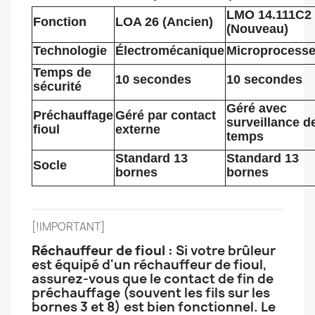
LMO 14.111C2
Fonction
LOA 26 (Ancien)
(Nouveau)
Technologie
Électromécanique
Microprocesse
Temps de
10 secondes
10 secondes
sécurité
Géré avec
Préchauffage
Géré par contact
surveillance d
fioul
externe
temps
Standard 13
Standard 13
Socle
bornes
bornes
[!IMPORTANT]
Réchauffeur de fioul :
Si votre brûleur
est équipé d'un réchauffeur de fioul,
assurez-vous que le contact de fin de
préchauffage (souvent les fils sur les
bornes 3 et 8) est bien fonctionnel. Le