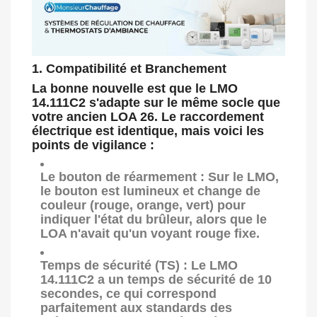
1. Compatibilité et Branchement
La bonne nouvelle est que le
LMO
14.111C2
s'adapte sur le même socle que
votre ancien
LOA 26
. Le raccordement
électrique est identique, mais voici les
points de vigilance :
Le bouton de réarmement :
Sur le LMO,
le bouton est lumineux et change de
couleur (rouge, orange, vert) pour
indiquer l'état du brûleur, alors que le
LOA n'avait qu'un voyant rouge fixe.
Temps de sécurité (TS) :
Le LMO
14.111C2 a un temps de sécurité de
10
secondes
, ce qui correspond
parfaitement aux standards des