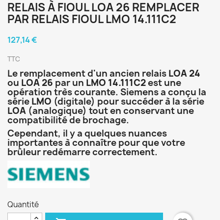
RELAIS À FIOUL LOA 26 REMPLACER
PAR RELAIS FIOUL LMO 14.111C2
127,14 €
TTC
Le remplacement d'un ancien relais
LOA 24
ou
LOA 26
par un
LMO 14.111C2
est une
opération très courante. Siemens a conçu la
série
LMO
(digitale) pour succéder à la série
LOA
(analogique) tout en conservant une
compatibilité de brochage.
Cependant, il y a quelques nuances
importantes à connaître pour que votre
brûleur redémarre correctement.
Quantité