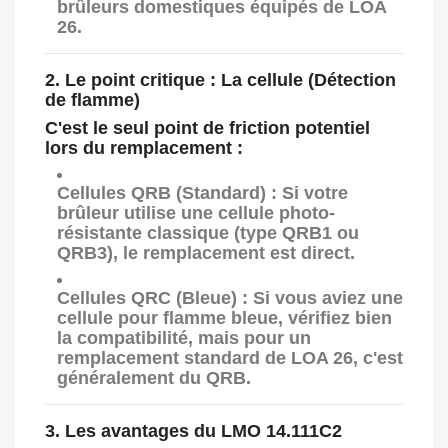
brûleurs domestiques équipés de LOA
26.
2. Le point critique : La cellule (Détection
de flamme)
C'est le seul point de friction potentiel
lors du remplacement :
Cellules QRB (Standard) :
Si votre
brûleur utilise une cellule photo-
résistante classique (type
QRB1
ou
QRB3
), le remplacement est direct.
Cellules QRC (Bleue) :
Si vous aviez une
cellule pour flamme bleue, vérifiez bien
la compatibilité, mais pour un
remplacement standard de LOA 26, c'est
généralement du QRB.
3. Les avantages du LMO 14.111C2