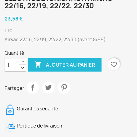
22/16, 22/19, 22/22, 22/30
23,58 €
TTC
AirVac 22/16, 22/19, 22/22, 22/30 (avant 8/99)
Quantité

favorite_border
AJOUTER AU PANIER
Partager
Garanties sécurité
Politique de livraison