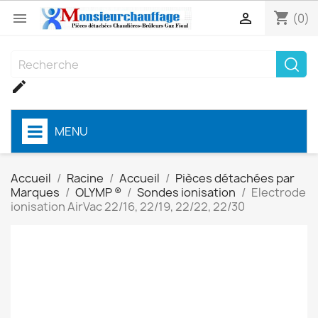
shopping_cart


(0)

MENU
Accueil
Racine
Accueil
Pièces détachées par
Marques
OLYMP ®
Sondes ionisation
Electrode
ionisation AirVac 22/16, 22/19, 22/22, 22/30