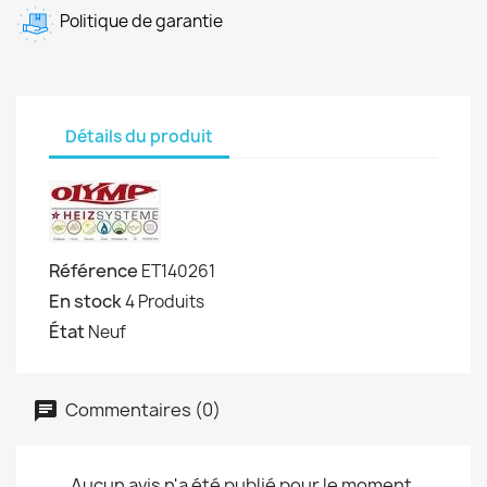
Politique de garantie
Détails du produit
Référence
ET140261
En stock
4 Produits
État
Neuf
Commentaires (0)
Aucun avis n'a été publié pour le moment.