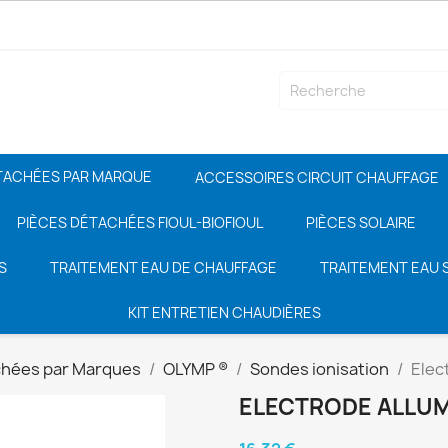
TACHÉES PAR MARQUE
ACCESSOIRES CIRCUIT CHAUFFAGE
PIÈCES DÉTACHÉES FIOUL-BIOFIOUL
PIÈCES SOLAIRE
S
TRAITEMENT EAU DE CHAUFFAGE
TRAITEMENT EAU S
KIT ENTRETIEN CHAUDIÈRES
chées par Marques
OLYMP ®
Sondes ionisation
Elec
ELECTRODE ALLUM