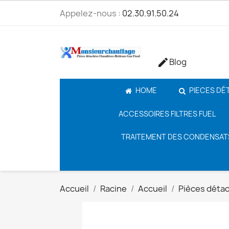
Appelez-nous :
02.30.91.50.24
Blog

HOME
PIECES DÉ
ACCESSOIRES FILTRES FUEL
TRAITEMENT DES CONDENSAT
Accueil
Racine
Accueil
Pièces déta