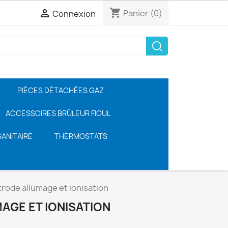
shopping_cart

Panier
(0)
Connexion
PIÈCES DÉTACHÉES GAZ
ACCESSOIRES BRÛLEUR FIOUL
ANITAIRE
THERMOSTATS
trode allumage et ionisation
AGE ET IONISATION