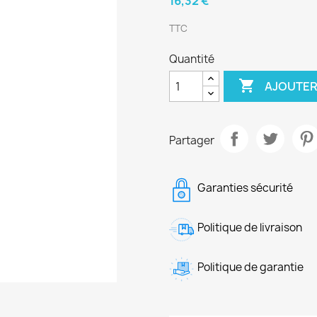
16,32 €
TTC
Quantité

AJOUTER
Partager
Garanties sécurité
Politique de livraison
Politique de garantie