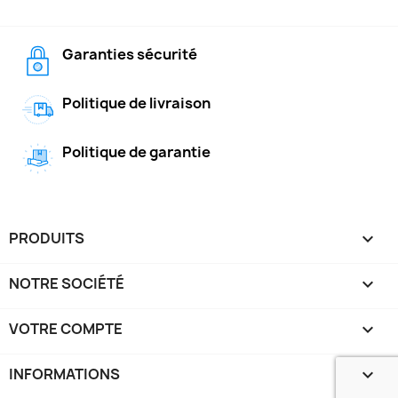
Garanties sécurité
Politique de livraison
Politique de garantie
PRODUITS

NOTRE SOCIÉTÉ

VOTRE COMPTE

INFORMATIONS
keyboard_arrow_down