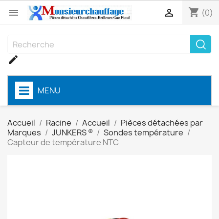
shopping_cart


(0)

MENU
Accueil
Racine
Accueil
Pièces détachées par
Marques
JUNKERS ®
Sondes température
Capteur de température NTC