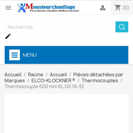
shopping_cart


(0)

MENU
Accueil
Racine
Accueil
Pièces détachées par
Marques
ELCO-KLOCKNER ®
Thermocouples
Thermocouple 600 mm KL GS 16-32