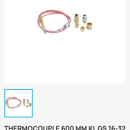
THERMOCOUPLE 600 MM KL GS 16-32