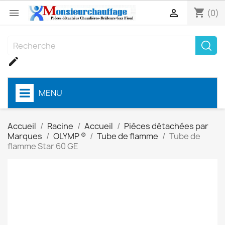
shopping_cart


(0)

MENU
Accueil
Racine
Accueil
Pièces détachées par
Marques
OLYMP ®
Tube de flamme
Tube de
flamme Star 60 GE