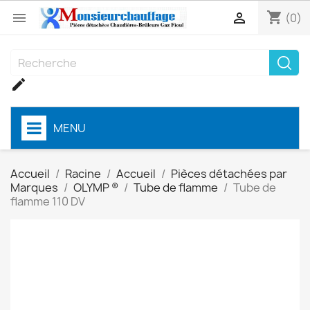
shopping_cart


(0)

MENU
Accueil
Racine
Accueil
Pièces détachées par
Marques
OLYMP ®
Tube de flamme
Tube de
flamme 110 DV