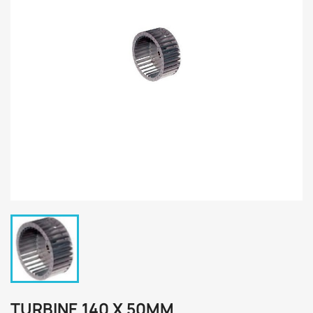
TURBINE 140 X 50MM