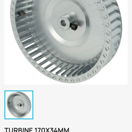
TURBINE 170X34MM