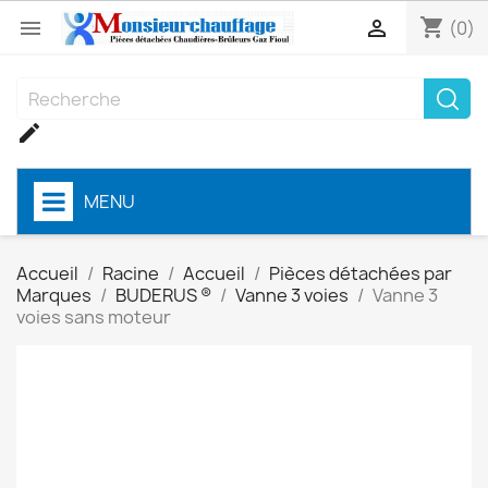
shopping_cart


(0)

MENU
Accueil
Racine
Accueil
Pièces détachées par
Marques
BUDERUS ®
Vanne 3 voies
Vanne 3
voies sans moteur