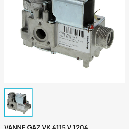
VANNE GAZ VK 4115 V 1204