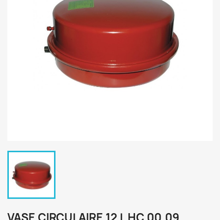
VASE CIRCULAIRE 12 L HC 00.09.........